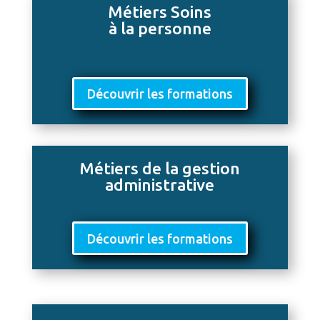
Métiers Soins
à la personne
Découvrir les formations
Métiers de la gestion
administrative
Découvrir les formations