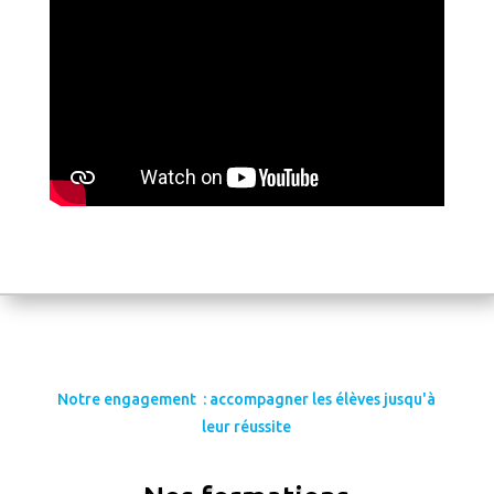
Notre engagement : accompagner les élèves jusqu'à
leur réussite