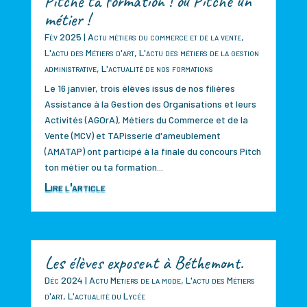
Pitche ta formation ! ou Pitche un
métier !
Fév 2025
|
Actu métiers du commerce et de la vente
,
L'actu des Métiers d'art
,
L'actu des métiers de la gestion
administrative
,
L'actualité de nos formations
Le 16 janvier, trois élèves issus de nos filières
Assistance à la Gestion des Organisations et leurs
Activités (AGOrA), Métiers du Commerce et de la
Vente (MCV) et TAPisserie d'ameublement
(AMATAP) ont participé à la finale du concours Pitch
ton métier ou ta formation...
Lire l'article
Les élèves exposent à Béthemont.
Déc 2024
|
Actu Métiers de la mode
,
L'actu des Métiers
d'art
,
L'actualité du Lycée