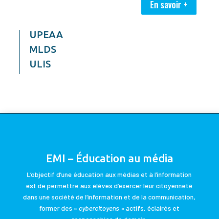
En savoir +
UPEAA
MLDS
ULIS
EMI – Éducation au média
L’objectif d’une éducation aux médias et à l’information
est de permettre aux élèves d’exercer leur citoyenneté
dans une société de l’information et de la communication,
former des «
cybercitoyens
» actifs, éclairés et