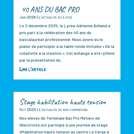
40 ANS DU BAC PRO
Jan 2026
|
L'actualité du Lycée
Le 2 décembre 2025, le Lycée Adrienne Bolland a
pris part à la célébration des 40 ans du
baccalauréat professionnel. Nous avons eu le
plaisir de participer à la table ronde intitulée « De la
créativité à la création ». Cet échange a été rythmé
par la présentation du...
Lire l'article
Stage habilitation haute tension
Oct 2025
|
L'actualité de nos formations
Nos élèves de Terminale Bac Pro Métiers de
l’électricité ont participé à une journée de stage
d’habilitation haute tension au centre Le Cerge à