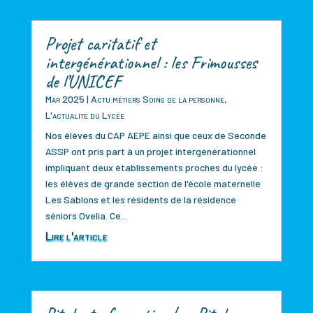
Projet caritatif et
intergénérationnel : les Frimousses
de l’UNICEF
Mar 2025
|
Actu métiers Soins de la personne
,
L'actualité du Lycée
Nos élèves du CAP AEPE ainsi que ceux de Seconde
ASSP ont pris part à un projet intergénérationnel
impliquant deux établissements proches du lycée :
les élèves de grande section de l'école maternelle
Les Sablons et les résidents de la résidence
séniors Ovelia. Ce...
Lire l'article