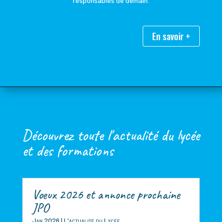
responsables de demain.
En savoir +
Découvrez toute l'actualité du lycée
et des formations
Voeux 2026 et annonce prochaine
JPO
Jan 2026
|
L'actualité du Lycée