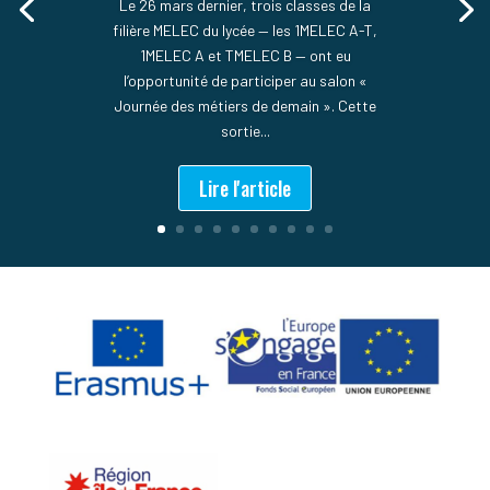
Le 26 mars dernier, trois classes de la
filière MELEC du lycée — les 1MELEC A-T,
1MELEC A et TMELEC B — ont eu
l’opportunité de participer au salon «
Journée des métiers de demain ». Cette
sortie...
Lire l'article