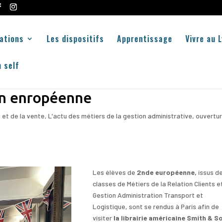
ations
Les dispositifs
Apprentissage
Vivre au 
 self
ion enropéenne
et de la vente
,
L'actu des métiers de la gestion administrative
,
ouvertu
Les élèves de
2nde européenne,
issus d
classes de Métiers de la Relation Clients e
Gestion Administration Transport et
Logistique, sont se rendus à Paris afin de
visiter
la librairie américaine Smith & S