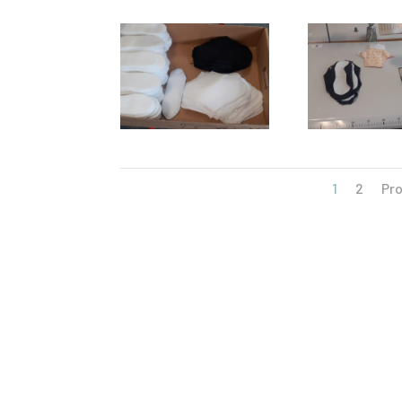
1
2
Pr