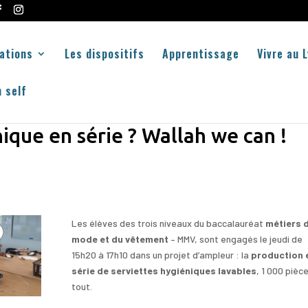
ations
Les dispositifs
Apprentissage
Vivre au 
 self
ique en série ? Wallah we can !
Les élèves des trois niveaux du baccalauréat
métiers d
mode et du vêtement
– MMV, sont engagés le jeudi de
15h20 à 17h10 dans un projet d’ampleur : la
production 
série de serviettes hygiéniques lavables
, 1 000 pièc
tout.