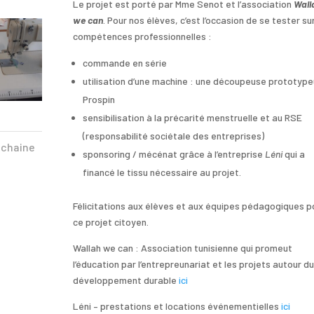
Le projet est porté par Mme Senot et l’association
Wall
we can
. Pour nos élèves, c’est l’occasion de se tester su
compétences professionnelles :
commande en série
utilisation d’une machine : une découpeuse prototyp
Prospin
sensibilisation à la précarité menstruelle et au RSE
(responsabilité sociétale des entreprises)
ochaine
sponsoring / mécénat grâce à l’entreprise
Léni
qui a
financé le tissu nécessaire au projet.
Félicitations aux élèves et aux équipes pédagogiques p
ce projet citoyen.
Wallah we can : Association tunisienne qui promeut
l’éducation par l’entrepreunariat et les projets autour du
développement durable
ici
Léni – prestations et locations événementielles
ici