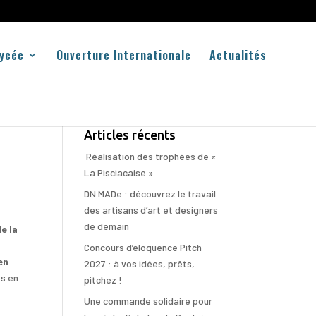
Lycée
Ouverture Internationale
Actualités
Articles récents
Réalisation des trophées de «
La Pisciacaise »
DN MADe : découvrez le travail
des artisans d’art et designers
de demain
e la
Concours d’éloquence Pitch
en
2027 : à vos idées, prêts,
es en
pitchez !
Une commande solidaire pour